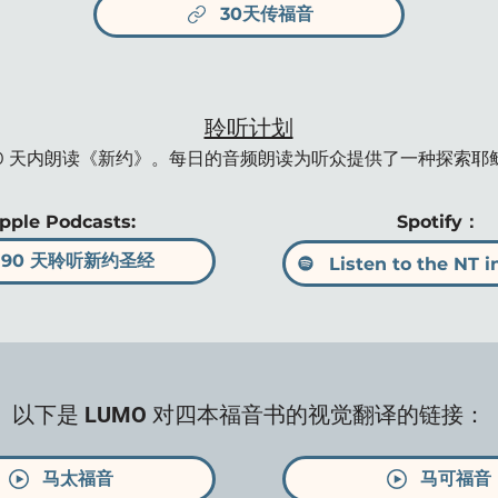
30天传福音
聆听计划
eath 在 90 天内朗读《新约》。每日的音频朗读为听众提供了一种
pple Podcasts:
Spotify：
90 天聆听新约圣经
Listen to the NT i
以下是 LUMO 对四本福音书的视觉翻译的链接：
马太福音
马可福音