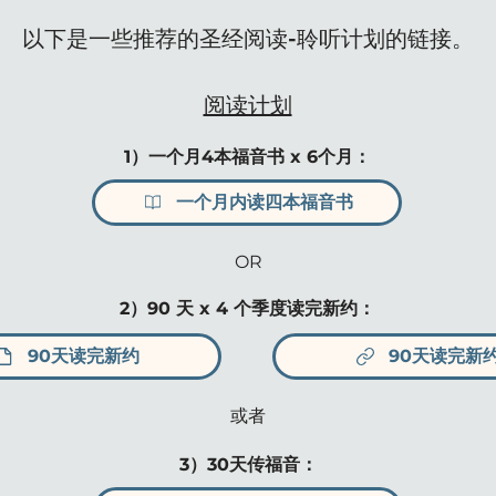
以下是一些推荐的圣经阅读-聆听计划的链接。
阅读计划
1）一个月4本福音书 x 6个月：
一个月内读四本福音书
OR
2）90 天 x 4 个季度读完新约：
90天读完新约
90天读完新
或者
3）30天传福音：