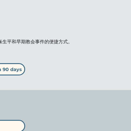
探索耶稣生平和早期教会事件的便捷方式。
n 90 days